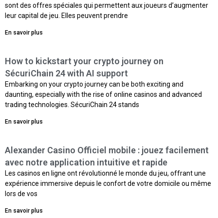
sont des offres spéciales qui permettent aux joueurs d’augmenter
leur capital de jeu. Elles peuvent prendre
En savoir plus
How to kickstart your crypto journey on
SécuriChain 24 with AI support
Embarking on your crypto journey can be both exciting and
daunting, especially with the rise of online casinos and advanced
trading technologies. SécuriChain 24 stands
En savoir plus
Alexander Casino Officiel mobile : jouez facilement
avec notre application intuitive et rapide
Les casinos en ligne ont révolutionné le monde du jeu, offrant une
expérience immersive depuis le confort de votre domicile ou même
lors de vos
En savoir plus