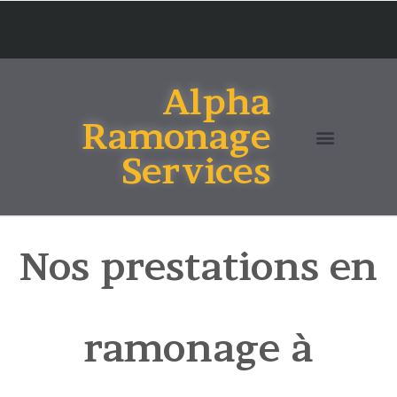
Alpha
Ramonage
Services
Nos prestations en
ramonage à