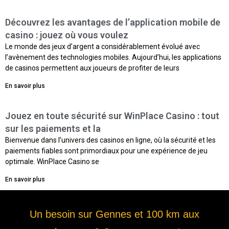
Découvrez les avantages de l’application mobile de
casino : jouez où vous voulez
Le monde des jeux d’argent a considérablement évolué avec
l’avènement des technologies mobiles. Aujourd’hui, les applications
de casinos permettent aux joueurs de profiter de leurs
En savoir plus
Jouez en toute sécurité sur WinPlace Casino : tout
sur les paiements et la
Bienvenue dans l’univers des casinos en ligne, où la sécurité et les
paiements fiables sont primordiaux pour une expérience de jeu
optimale. WinPlace Casino se
En savoir plus
Un besoin sur Gennes et 100 km aux