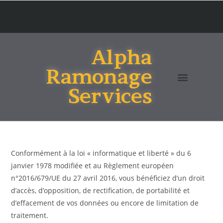
Alpha
Ramonage
Services
Conformément à la loi « informatique et liberté » du 6
janvier 1978 modifiée et au Règlement européen
n°2016/679/UE du 27 avril 2016, vous bénéficiez d’un droit
d’accès, d’opposition, de rectification, de portabilité et
d’effacement de vos données ou encore de limitation de
traitement.